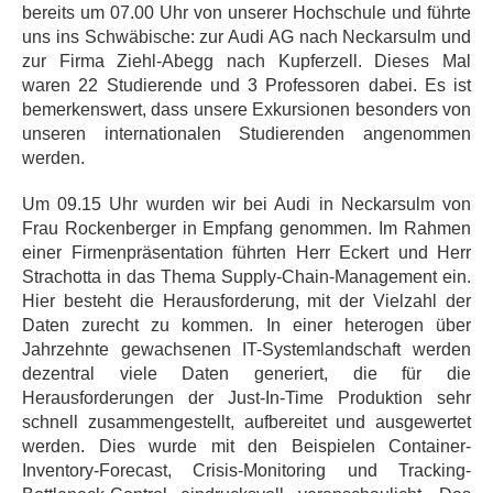
bereits um 07.00 Uhr von unserer Hochschule und führte
uns ins Schwäbische: zur Audi AG nach Neckarsulm und
zur Firma Ziehl-Abegg nach Kupferzell. Dieses Mal
waren 22 Studierende und 3 Professoren dabei. Es ist
bemerkenswert, dass unsere Exkursionen besonders von
unseren internationalen Studierenden angenommen
werden.
Um 09.15 Uhr wurden wir bei Audi in Neckarsulm von
Frau Rockenberger in Empfang genommen. Im Rahmen
einer Firmenpräsentation führten Herr Eckert und Herr
Strachotta in das Thema Supply-Chain-Management ein.
Hier besteht die Herausforderung, mit der Vielzahl der
Daten zurecht zu kommen. In einer heterogen über
Jahrzehnte gewachsenen IT-Systemlandschaft werden
dezentral viele Daten generiert, die für die
Herausforderungen der Just-In-Time Produktion sehr
schnell zusammengestellt, aufbereitet und ausgewertet
werden. Dies wurde mit den Beispielen Container-
Inventory-Forecast, Crisis-Monitoring und Tracking-