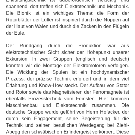
spannend: dort treffen sich Elektrotechnik und Mechanik.
Die Bionik ist ein wichtiges Thema: die Form der
Rotorblätter der Lüfter ist inspiriert durch die Noppen auf
der Haut von Walen und durch die Zacken in den Flügeln
der Eule.
Der Rundgang durch die Produktion war aus
elektrotechnischer Sicht sicher der Höhepunkt unserer
Exkursion. In zwei Gruppen (englisch und deutsch)
konnten wir die Montage der Elektromotoren verfolgen.
Die Wicklung der Spulen ist ein hochdynamischer
Prozess, der präzise Technik erfordert und in dem viel
Erfahrung und Know-How steckt. Der Aufbau von Stator
und Rotor sowie das Magnetisieren der Ferromagnete ist
ebenfalls Prozesstechnik vom Feinsten. Hier kommen
Maschinenbau und Elektrotechnik zusammen. Die
deutsche Gruppe wurde geführt von Herrn Hofacker, der
durch sein Engagement, seine Begeisterung für die
Technik und seinen beruflichen Werdegang bei Ziehl-
Abegg den schwäbischen Erfindergeist verkörpert. Diese