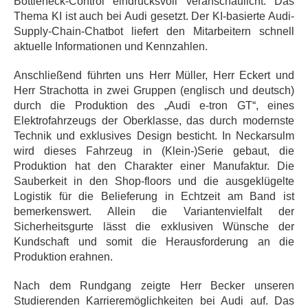
Bottleneck-Control eindrucksvoll veranschaulicht. Das
Thema KI ist auch bei Audi gesetzt. Der KI-basierte Audi-
Supply-Chain-Chatbot liefert den Mitarbeitern schnell
aktuelle Informationen und Kennzahlen.
Anschließend führten uns Herr Müller, Herr Eckert und
Herr Strachotta in zwei Gruppen (englisch und deutsch)
durch die Produktion des „Audi e-tron GT“, eines
Elektrofahrzeugs der Oberklasse, das durch modernste
Technik und exklusives Design besticht. In Neckarsulm
wird dieses Fahrzeug in (Klein-)Serie gebaut, die
Produktion hat den Charakter einer Manufaktur. Die
Sauberkeit in den Shop-floors und die ausgeklügelte
Logistik für die Belieferung in Echtzeit am Band ist
bemerkenswert. Allein die Variantenvielfalt der
Sicherheitsgurte lässt die exklusiven Wünsche der
Kundschaft und somit die Herausforderung an die
Produktion erahnen.
Nach dem Rundgang zeigte Herr Becker unseren
Studierenden Karrieremöglichkeiten bei Audi auf. Das