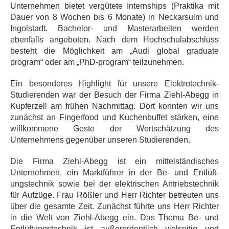
Unternehmen bietet vergütete Internships (Praktika mit
Dauer von 8 Wochen bis 6 Monate) in Neckarsulm und
Ingolstadt. Bachelor- und Masterarbeiten werden
ebenfalls angeboten. Nach dem Hochschulabschluss
besteht die Möglichkeit am „Audi global graduate
program“ oder am „PhD-program“ teilzunehmen.
Ein besonderes Highlight für unsere Elektrotechnik-
Studierenden war der Besuch der Firma Ziehl-Abegg in
Kupferzell am frühen Nachmittag. Dort konnten wir uns
zunächst an Fingerfood und Kuchenbuffet stärken, eine
willkommene Geste der Wertschätzung des
Unternehmens gegenüber unseren Studierenden.
Die Firma Ziehl-Abegg ist ein mittelständisches
Unternehmen, ein Marktführer in der Be- und Entlüft-
ungstechnik sowie bei der elektrischen Antriebstechnik
für Aufzüge. Frau Rößler und Herr Richter betreuten uns
über die gesamte Zeit. Zunächst führte uns Herr Richter
in die Welt von Ziehl-Abegg ein. Das Thema Be- und
Entlüftungstechnik ist außerordentlich vielseitig und