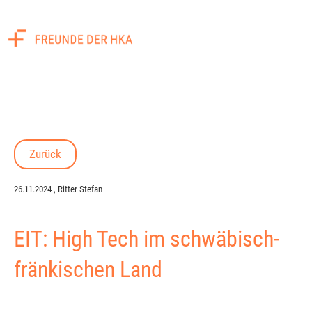
Menü
Zurück
26.11.2024
, Ritter Stefan
EIT: High Tech im schwäbisch-
fränkischen Land