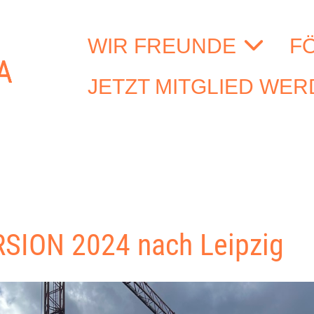
WIR FREUNDE
F
JETZT MITGLIED WE
ION 2024 nach Leipzig