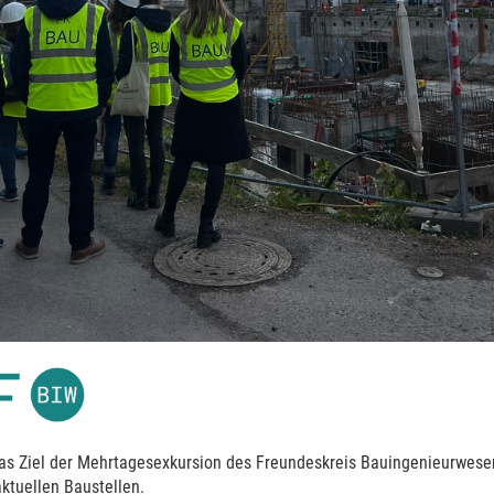
as Ziel der Mehrtagesexkursion des Freundeskreis Bauingenieurwesen
aktuellen Baustellen.