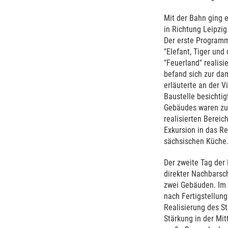
Mit der Bahn ging 
in Richtung Leipzi
Der erste Programm
"Elefant, Tiger un
"Feuerland" realis
befand sich zur da
erläuterte an der 
Baustelle besichti
Gebäudes waren zu 
realisierten Berei
Exkursion in das Re
sächsischen Küche
Der zweite Tag der 
direkter Nachbarsc
zwei Gebäuden. Im 
nach Fertigstellun
Realisierung des S
Stärkung in der Mit