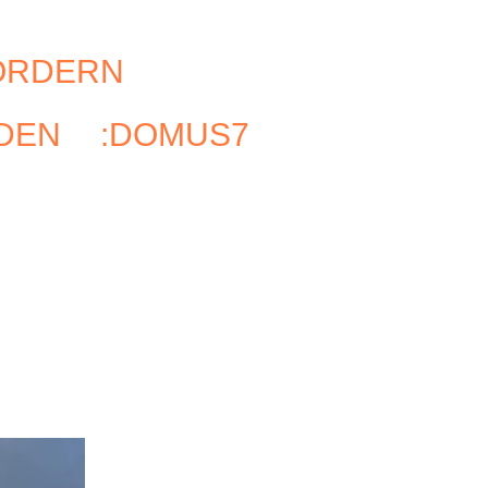
ÖRDERN
RDEN
:DOMUS7