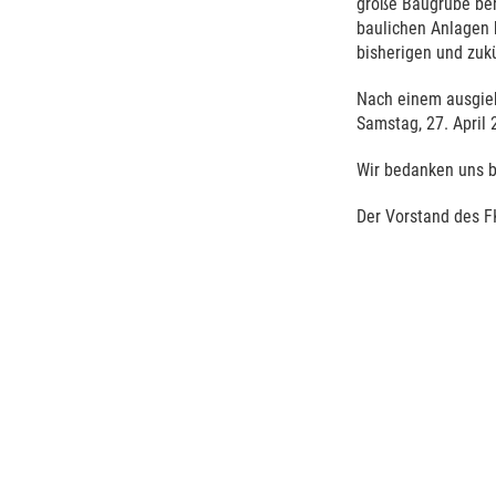
große Baugrube ber
baulichen Anlagen 
bisherigen und zukü
Nach einem ausgieb
Samstag, 27. April 
Wir bedanken uns b
Der Vorstand des F