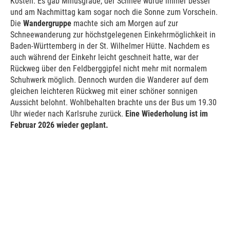
Kosten. Es gab Minusgrade, der Schnee wurde immer besser
und am Nachmittag kam sogar noch die Sonne zum Vorschein.
Die
Wandergruppe
machte sich am Morgen auf zur
Schneewanderung zur höchstgelegenen Einkehrmöglichkeit in
Baden-Württemberg in der St. Wilhelmer Hütte. Nachdem es
auch während der Einkehr leicht geschneit hatte, war der
Rückweg über den Feldberggipfel nicht mehr mit normalem
Schuhwerk möglich. Dennoch wurden die Wanderer auf dem
gleichen leichteren Rückweg mit einer schöner sonnigen
Aussicht belohnt. Wohlbehalten brachte uns der Bus um 19.30
Uhr wieder nach Karlsruhe zurück.
Eine Wiederholung ist im
Februar 2026 wieder geplant.