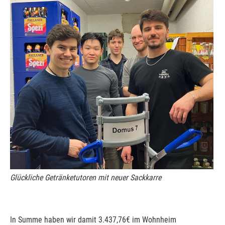
Glückliche Getränketutoren mit neuer Sackkarre
In Summe haben wir damit 3.437,76€ im Wohnheim