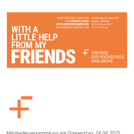
Mitgliederversammlung am Donnerstag, 24.04.2025,