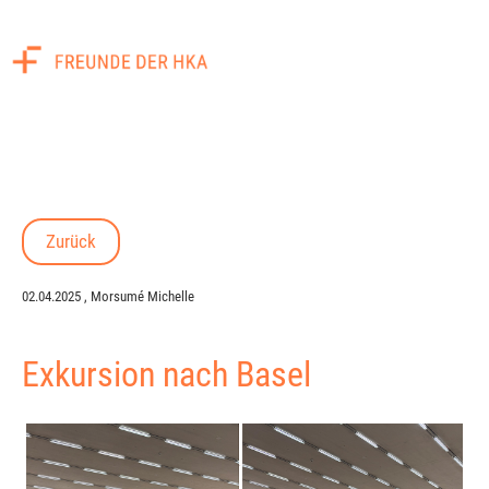
Menü
Zurück
02.04.2025
, Morsumé Michelle
Exkursion nach Basel