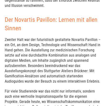
Gegenstände so raffiniert, dass der Eindruck zwischen Realität
und Illusion verschwimmt.
Der Novartis Pavillon: Lernen mit allen
Sinnen
Zweiter Halt war der futuristisch gestaltete Novartis Pavillon –
ein Ort, an dem Design, Technologie und Wissenschaft Hand in
Hand gehen. Die Ausstellung zur medizinischen Forschung
setzte auf eine durchdachte Kombination aus analogen und
digitalen Medien, um Inhalte zugänglich und spannend
aufzubereiten. Besonders beeindruckend war das
Ausstellungskonzept des Stuttgarter Ateliers Brückner: Mit
Gamification-Ansätzen und automatisch startenden
Audioguides wurde der Besuch zu einem interaktiven Erlebnis.
Für viele Studierende war das nicht nur informativ, sondern
auch eine wertvolle Inspirationsquelle für die eigenen
Projekte. Gerade heute, wo Wissenschaftskommunikation eine