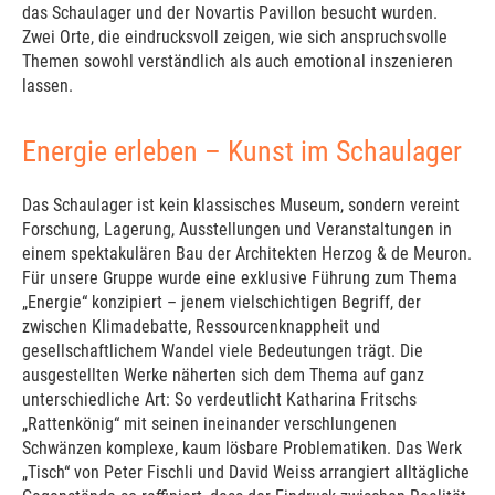
das Schaulager und der Novartis Pavillon besucht wurden.
Zwei Orte, die eindrucksvoll zeigen, wie sich anspruchsvolle
Themen sowohl verständlich als auch emotional inszenieren
lassen.
Energie erleben – Kunst im Schaulager
Das Schaulager ist kein klassisches Museum, sondern vereint
Forschung, Lagerung, Ausstellungen und Veranstaltungen in
einem spektakulären Bau der Architekten Herzog & de Meuron.
Für unsere Gruppe wurde eine exklusive Führung zum Thema
„Energie“ konzipiert – jenem vielschichtigen Begriff, der
zwischen Klimadebatte, Ressourcenknappheit und
gesellschaftlichem Wandel viele Bedeutungen trägt. Die
ausgestellten Werke näherten sich dem Thema auf ganz
unterschiedliche Art: So verdeutlicht Katharina Fritschs
„Rattenkönig“ mit seinen ineinander verschlungenen
Schwänzen komplexe, kaum lösbare Problematiken. Das Werk
„Tisch“ von Peter Fischli und David Weiss arrangiert alltägliche