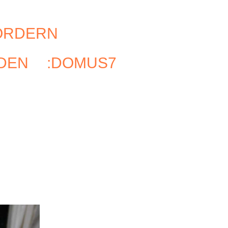
ÖRDERN
RDEN
:DOMUS7