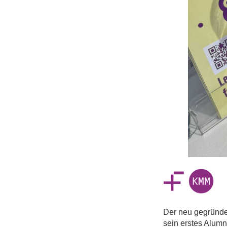
Der neu gegründ
sein erstes Alum