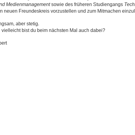
und Medienmanagement
sowie des früheren Studiengangs
Tech
den neuen Freundeskreis vorzustellen und zum Mitmachen einzu
gsam, aber stetig.
vielleicht bist du beim nächsten Mal auch dabei?
pert