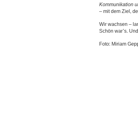
Kommunikation 
– mit dem Ziel, 
Wir wachsen – lan
Schön war’s. Und 
Foto: Miriam Gep