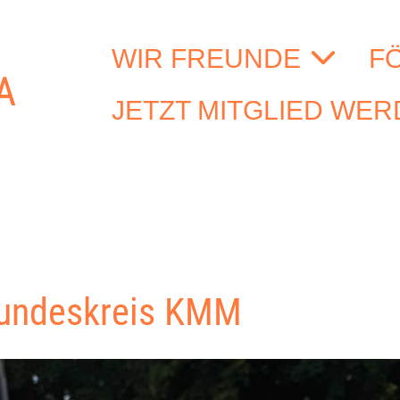
WIR FREUNDE
F
JETZT MITGLIED WE
reundeskreis KMM