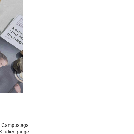
s Campustags
r Studiengänge