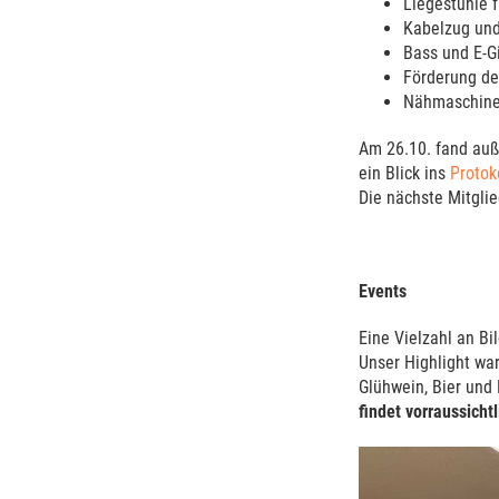
Liegestühle f
Kabelzug und
Bass und E-G
Förderung de
Nähmaschine 
Am 26.10. fand auß
ein Blick ins
Protok
Die nächste Mitgli
Events
Eine Vielzahl an Bi
Unser Highlight war
Glühwein, Bier und
findet vorraussicht