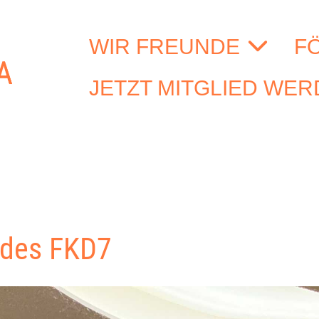
WIR FREUNDE
F
JETZT MITGLIED WE
 des FKD7