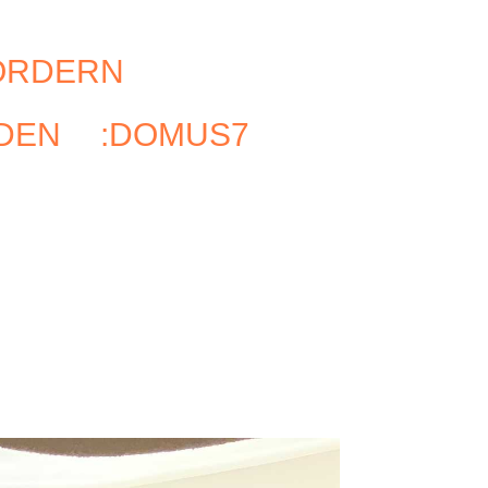
ÖRDERN
RDEN
:DOMUS7