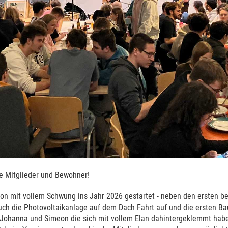
e Mitglieder und Bewohner!
on mit vollem Schwung ins Jahr 2026 gestartet - neben den ersten 
ch die Photovoltaikanlage auf dem Dach Fahrt auf und die ersten B
, Johanna und Simeon die sich mit vollem Elan dahintergeklemmt habe