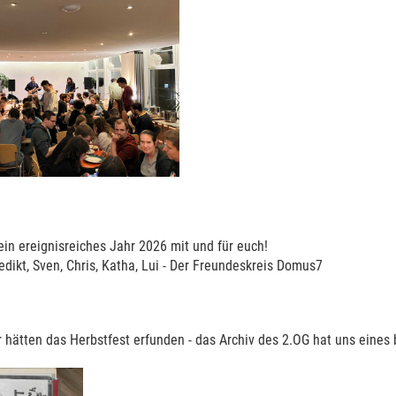
ein ereignisreiches Jahr 2026 mit und für euch!
edikt, Sven, Chris, Katha, Lui - Der Freundeskreis Domus7
r hätten das Herbstfest erfunden - das Archiv des 2.OG hat uns eines 