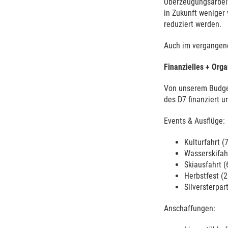
Überzeugungsarbeit
in Zukunft weniger
reduziert werden.
Auch im vergangenen
Finanzielles + Orga
Von unserem Budget
des D7 finanziert u
Events & Ausflüge:
Kulturfahrt (
Wasserskifah
Skiausfahrt (
Herbstfest (
Silversterpar
Anschaffungen: