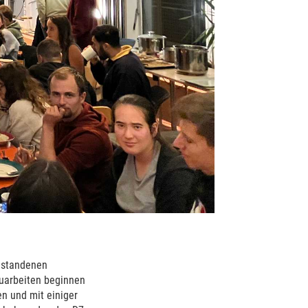
bestandenen
auarbeiten beginnen
n und mit einiger