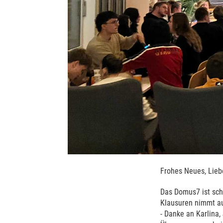
Frohes Neues, Lieb
Das Domus7 ist sch
Klausuren nimmt au
- Danke an Karlina