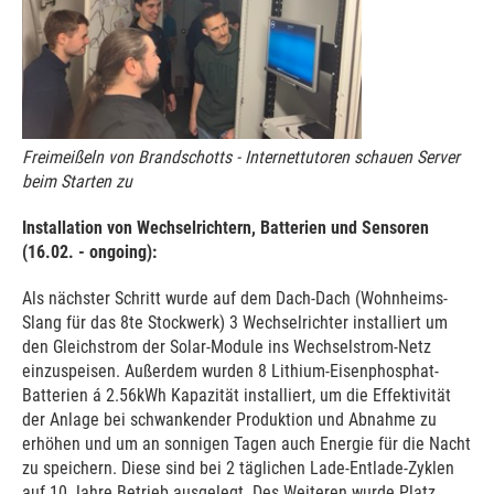
Freimeißeln von Brandschotts - Internettutoren schauen Server
beim Starten zu
Installation von Wechselrichtern, Batterien und Sensoren
(16.02. - ongoing):
Als nächster Schritt wurde auf dem Dach-Dach (Wohnheims-
Slang für das 8te Stockwerk) 3 Wechselrichter installiert um
den Gleichstrom der Solar-Module ins Wechselstrom-Netz
einzuspeisen. Außerdem wurden 8 Lithium-Eisenphosphat-
Batterien á 2.56kWh Kapazität installiert, um die Effektivität
der Anlage bei schwankender Produktion und Abnahme zu
erhöhen und um an sonnigen Tagen auch Energie für die Nacht
zu speichern. Diese sind bei 2 täglichen Lade-Entlade-Zyklen
auf 10 Jahre Betrieb ausgelegt. Des Weiteren wurde Platz