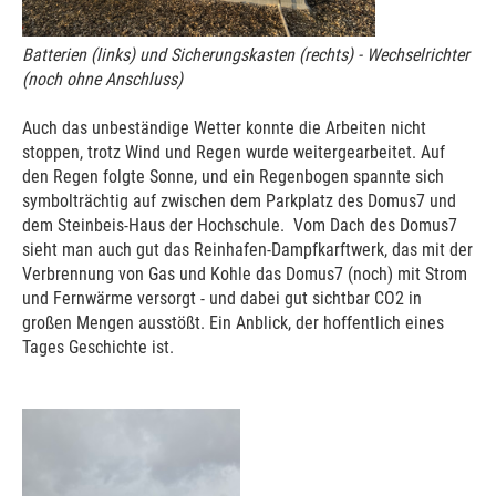
Batterien (links) und Sicherungskasten (rechts) - Wechselrichter
(noch ohne Anschluss)
Auch das unbeständige Wetter konnte die Arbeiten nicht
stoppen, trotz Wind und Regen wurde weitergearbeitet. Auf
den Regen folgte Sonne, und ein Regenbogen spannte sich
symbolträchtig auf zwischen dem Parkplatz des Domus7 und
dem Steinbeis-Haus der Hochschule. Vom Dach des Domus7
sieht man auch gut das Reinhafen-Dampfkarftwerk, das mit der
Verbrennung von Gas und Kohle das Domus7 (noch) mit Strom
und Fernwärme versorgt - und dabei gut sichtbar CO2 in
großen Mengen ausstößt. Ein Anblick, der hoffentlich eines
Tages Geschichte ist.