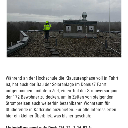
Während an der Hochschule die Klausurenphase voll in Fahrt
ist, hat auch der Bau der Solaranlage im Domus7 Fahrt
aufgenommen - mit dem Ziel, einen Teil der Stromversorgung
der 172 Bewohner zu decken, um in Zeiten von steigenden
Strompreisen auch weiterhin bezahlbaren Wohnraum für
Studierende in Karlsruhe anzubieten. Für alle Interessierten
hier ein kleiner Überblick, was bisher geschah:
Materialtransport aufs Dach (16.12. & 16.02.):