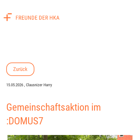
Menü
Zurück
15.05.2026
, Clausnizer Harry
Gemeinschaftsaktion im
:DOMUS7